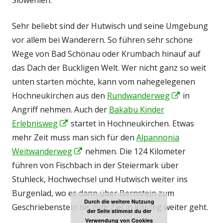
Slowenien.
Sehr beliebt sind der Hutwisch und seine Umgebung
vor allem bei Wanderern. So führen sehr schöne
Wege von Bad Schönau oder Krumbach hinauf auf
das Dach der Buckligen Welt. Wer nicht ganz so weit
unten starten möchte, kann vom nahegelegenen
Hochneukirchen aus den
Rundwanderweg
In
in
Angriff nehmen. Auch der
Bakabu Kinder
neuem
Erlebnisweg
In
startet in Hochneukirchen. Etwas
Fenster
mehr Zeit muss man sich für den
neuem
Alpannonia
öffnen
Weitwanderweg
Fenster
In
nehmen. Die 124 Kilometer
führen von Fischbach in der Steiermark über
öffnen
neuem
Stuhleck, Hochwechsel und Hutwisch weiter ins
Fenster
Burgenlad, wo es dann über Bernstein zum
öffnen
Durch die weitere Nutzung
Geschriebenstein bis zum Ziel in Köszeg weiter geht.
der Seite stimmst du der
Verwendung von Cookies