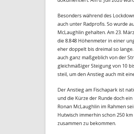
Besonders während des Lockdowns 
auch unter Radprofis. So wurde a
McLaughlin gehalten. Am 23. März
die 8.848 Höhenmeter in einer un
eher doppelt bis dreimal so lang
auch ganz maßgeblich von der Stre
gleichmäßiger Steigung von 10 bi
steil, um den Anstieg auch mit e
Der Anstieg am Fischapark ist natü
und die Kürze der Runde doch ein s
Ronan McLaughlin im Rahmen sein
Hutwisch immerhin schon 250 km 
zusammen zu bekommen.