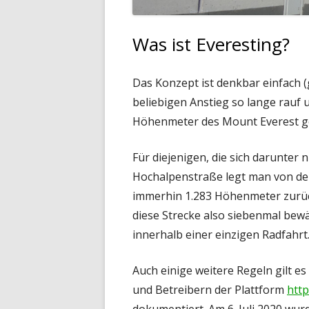
Was ist Everesting?
Das Konzept ist denkbar einfach 
beliebigen Anstieg so lange rauf 
Höhenmeter des Mount Everest g
Für diejenigen, die sich darunter 
Hochalpenstraße legt man von der
immerhin 1.283 Höhenmeter zurück
diese Strecke also siebenmal bewäl
innerhalb einer einzigen Radfahrt
Auch einige weitere Regeln gilt e
und Betreibern der Plattform
http
dokumentiert. Am 6. Juli 2020 wurd