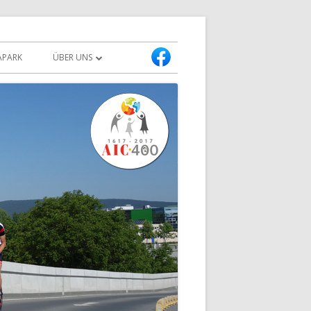
APARK
ÜBER UNS
PRESSETEXT & BILDER