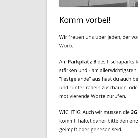
Komm vorbei!
Wir freuen uns über jeden, der vo
Worte.
Am
Parkplatz B
des Fischaparks k
stärken und - am allerwichtigsten
"Festgelände" aus hast du auch b
und runter radeln zuschauen, ode
motivierende Worte zurufen.
WICHTIG:
Auch wir müssen die
3G
kommt, haltet daher bitte den ent
geimpft oder genesen seid.