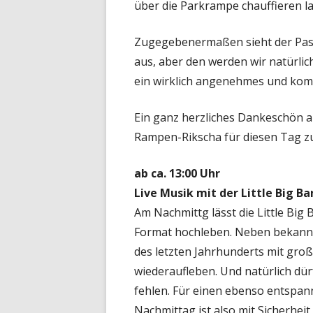
über die Parkrampe chauffieren l
Zugegebenermaßen sieht der Passa
aus, aber den werden wir natürlic
ein wirklich angenehmes und komf
Ein ganz herzliches Dankeschön an
Rampen-Rikscha für diesen Tag zu
ab ca. 13:00 Uhr
Live Musik mit der Little Big B
Am Nachmittg lässt die Little Big
Format hochleben. Neben bekannte
des letzten Jahrhunderts mit gro
wiederaufleben. Und natürlich dür
fehlen. Für einen ebenso entspan
Nachmittag ist also mit Sicherheit