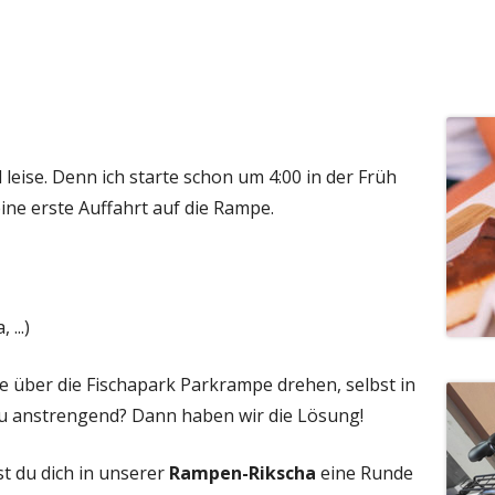
nd leise. Denn ich starte schon um 4:00 in der Früh
ine erste Auffahrt auf die Rampe.
...)
 über die Fischapark Parkrampe drehen, selbst in
l zu anstrengend? Dann haben wir die Lösung!
t du dich in unserer
Rampen-Rikscha
eine Runde