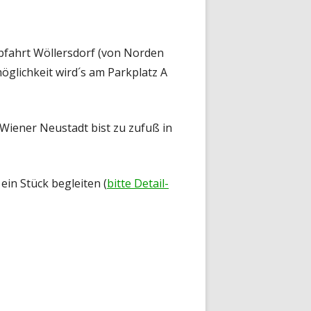
fahrt Wöllersdorf (von Norden
glichkeit wird´s am Parkplatz A
Wiener Neustadt bist zu zufuß in
in Stück begleiten (
bitte Detail-