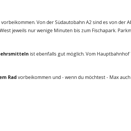
vorbeikommen. Von der Südautobahn A2 sind es von der Ab
st jeweils nur wenige Minuten bis zum Fischapark. Parkmö
kehrsmitteln
ist ebenfalls gut möglich. Vom Hauptbahnhof 
dem Rad
vorbeikommen und - wenn du möchtest - Max auch e