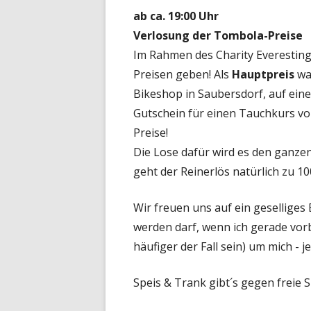
ab ca. 19:00 Uhr
Verlosung der Tombola-Preise
Im Rahmen des Charity Everesting 
Preisen geben! Als
Hauptpreis
wa
Bikeshop in Saubersdorf, auf ein
Gutschein für einen Tauchkurs v
Preise!
Die Lose dafür wird es den ganze
geht der Reinerlös natürlich zu 1
Wir freuen uns auf ein gesellige
werden darf, wenn ich gerade vorbe
häufiger der Fall sein) um mich - 
Speis & Trank gibt´s gegen freie 