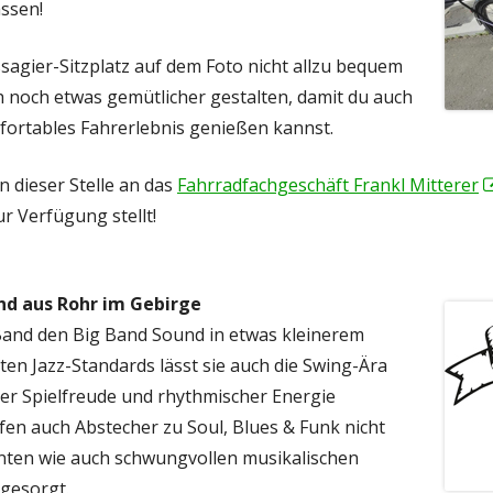
assen!
gier-Sitzplatz auf dem Foto nicht allzu bequem
h noch etwas gemütlicher gestalten, damit du auch
ortables Fahrerlebnis genießen kannst.
 dieser Stelle an das
Fahrradfachgeschäft Frankl Mitterer
r Verfügung stellt!
and aus Rohr im Gebirge
 Band den Big Band Sound in etwas kleinerem
n Jazz-Standards lässt sie auch die Swing-Ära
ßer Spielfreude und rhythmischer Energie
fen auch Abstecher zu Soul, Blues & Funk nicht
nten wie auch schwungvollen musikalischen
 gesorgt.