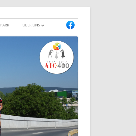
APARK
ÜBER UNS
PRESSETEXT & BILDER