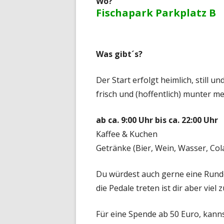
Wo?
Fischapark Parkplatz B
Was gibt´s?
Der Start erfolgt heimlich, still u
frisch und (hoffentlich) munter me
ab ca. 9:00 Uhr bis ca. 22:00 Uhr
Kaffee & Kuchen
Getränke (Bier, Wein, Wasser, Cola, 
Du würdest auch gerne eine Runde
die Pedale treten ist dir aber vie
Für eine Spende ab 50 Euro, kanns