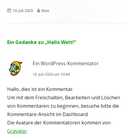
Veröffentlicht
10. Juli 2020
Autor
Max
am
Ein Gedanke zu „
Hallo Welt!
“
Ein WordPress-Kommentator
10. Juli 2020 um 10:44
Hallo, dies ist ein Kommentar.
Um mit dem Freischalten, Bearbeiten und Löschen
von Kommentaren zu beginnen, besuche bitte die
Kommentare-Ansicht im Dashboard.
Die Avatare der Kommentatoren kommen von
Gravatar
.